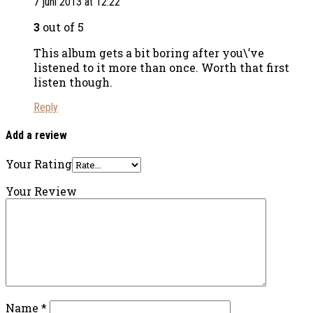
7 juni 2013 at 12:22
3
out of 5
This album gets a bit boring after you\’ve
listened to it more than once. Worth that first
listen though.
Reply
Add a review
Your Rating
Your Review
Name
*